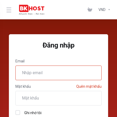
VND
Đăng nhập
Email
Mật khẩu
Quên mật khẩu
Ghi nhớ tôi